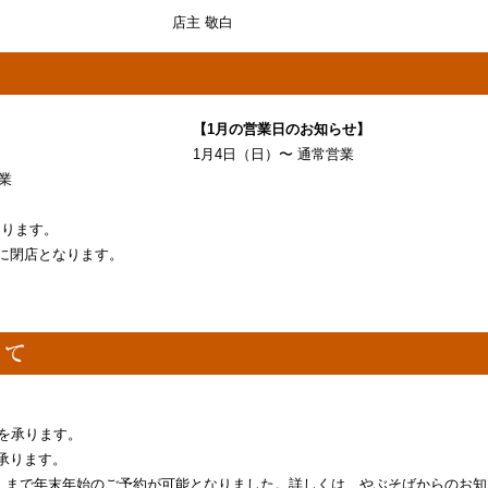
店主 敬白
【1月の営業日のお知らせ】
1月4日（日）〜 通常営業
業
なります。
に閉店となります。
を承ります。
承ります。
（火）まで年末年始のご予約が可能となりました。詳しくは、やぶそばからのお