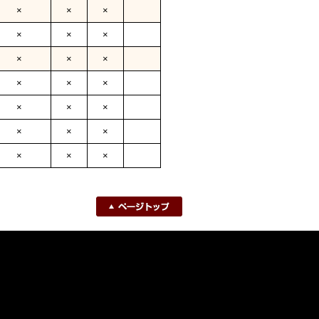
×
×
×
×
×
×
×
×
×
×
×
×
×
×
×
×
×
×
×
×
×