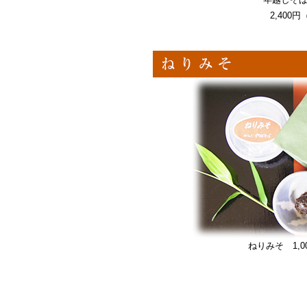
2,400
ねりみそ 1,0