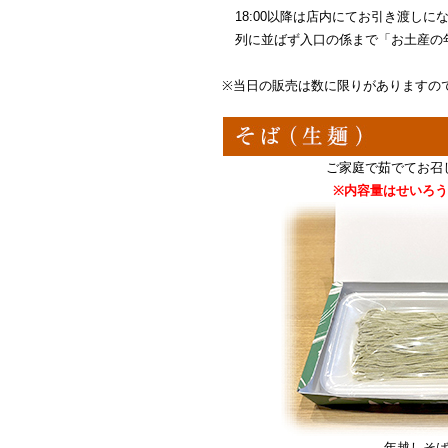
18:00以降は店内にてお引き渡しに
列に並ばず入口の係まで「お土産の
※当日の販売は数に限りがありますの
ご家庭で茹でてお召
※内容量はせいろ
年越しそ