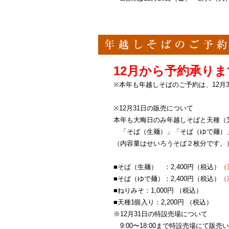
12月から予約承りま
※本年も年越しそばのご予約は、12月30
※12月31日の販売について
本年も大晦日のみ年越しそばと天種（
「そば（生麺）」「そば（ゆで麺）
（内容量はせいろうそば２枚分です。
■そば（生麺） ：2,400円（税込）
（
■そば（ゆで麺）：2,400円（税込）
（
■ねりみそ：1,000円 （税込）
■天種1個入り：2,200円 （税込）
※12月31日の特設売場について
9:00〜18:00まで特設売場にて販売