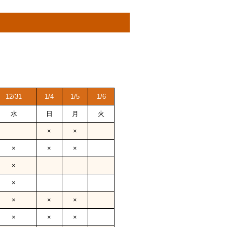
12/31
1/4
1/5
1/6
水
日
月
火
×
×
×
×
×
×
×
×
×
×
×
×
×