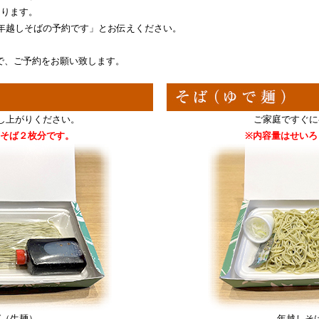
なります。
年越しそばの予約です」とお伝えください。
で、ご予約をお願い致します。
し上がりください。
ご家庭ですぐに
うそば２枚分です。
※内容量はせいろ
ば（生麺）
年越しそ