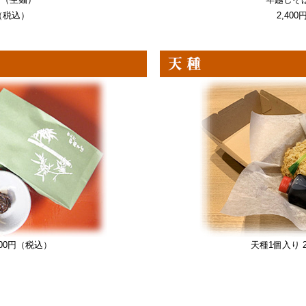
円（税込）
2,40
00円（税込）
天種1個入り 