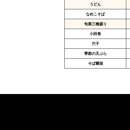
うどん
なめこそば
旬菜三種盛り
小田巻
穴子
季節の天ぷら
そば饅頭