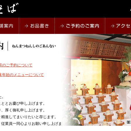
席のご予約について
末年始のメニューについて
た。
こととお慶び申し上げます。
り、厚く御礼申し上げます。
々精進してまいりたいと存じます。
、従業員一同心よりお願い申し上げま